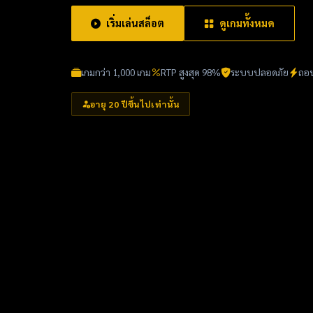
เริ่มเล่นสล็อต
ดูเกมทั้งหมด
เกมกว่า 1,000 เกม
RTP สูงสุด 98%
ระบบปลอดภัย
ถอน
อายุ 20 ปีขึ้นไปเท่านั้น