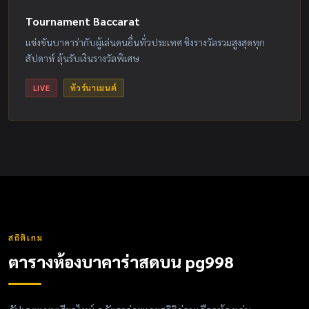
Tournament Baccarat
แข่งขันบาคาร่ากับผู้เล่นคนอื่นทั่วประเทศ ชิงรางวัลรวมสูงสุดทุก
สัปดาห์ ลุ้นรับเงินรางวัลพิเศษ
LIVE
ทัวร์นาเมนต์
สถิติเกม
ตารางห้องบาคาร่าสดบน pg998