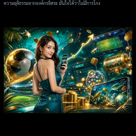
ความยุติธรรมจากองค์กรอิสระ มั่นใจได้ว่าไม่มีการโกง