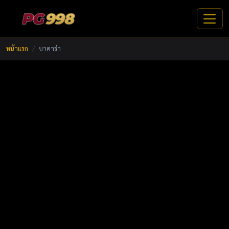
หน้าแรก
บาคาร่า