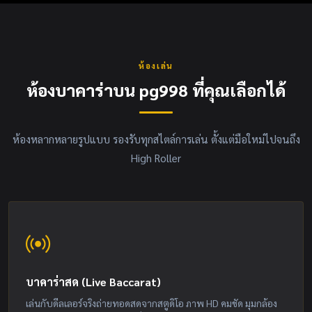
ห้องเล่น
ห้องบาคาร่าบน pg998 ที่คุณเลือกได้
ห้องหลากหลายรูปแบบ รองรับทุกสไตล์การเล่น ตั้งแต่มือใหม่ไปจนถึง
High Roller
บาคาร่าสด (Live Baccarat)
เล่นกับดีลเลอร์จริงถ่ายทอดสดจากสตูดิโอ ภาพ HD คมชัด มุมกล้อง