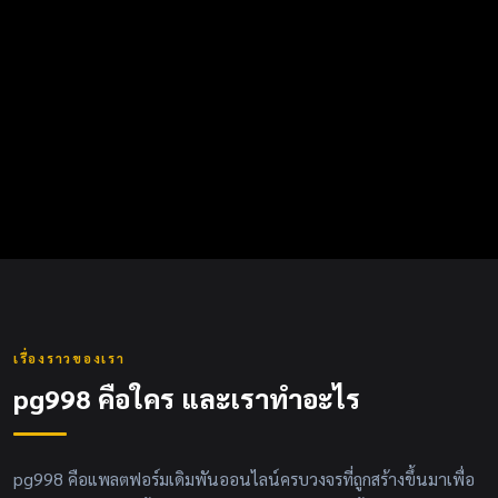
เรื่องราวของเรา
pg998 คือใคร และเราทำอะไร
pg998 คือแพลตฟอร์มเดิมพันออนไลน์ครบวงจรที่ถูกสร้างขึ้นมาเพื่อ