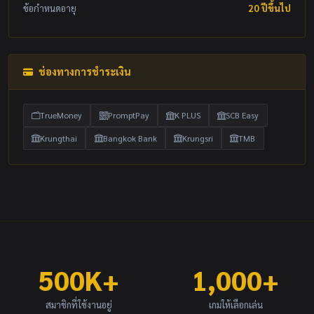
ข้อกำหนดอายุ
20 ปีขึ้นไป
ช่องทางการชำระเงิน
TrueMoney
PromptPay
K PLUS
SCB Easy
Krungthai
Bangkok Bank
Krungsri
TMB
500K+
1,000+
สมาชิกที่ใช้งานอยู่
เกมให้เลือกเล่น