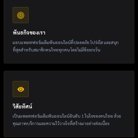
พันธกิจของเรา
มอบแพลตฟอร์มเดิมพันออนไลน์ที่ปลอดภัย โปร่งใส และสนุก
ที่สุดสำหรับสมาชิกคนไทยทุกคน โดยไม่มีข้อยกเว้น
วิสัยทัศน์
เป็นแพลตฟอร์มเดิมพันออนไลน์อันดับ 1 ในใจของคนไทย ด้วย
คุณภาพบริการและความไว้วางใจที่สร้างมาอย่างต่อเนื่อง