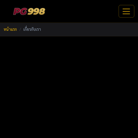
หน้าแรก
เกี่ยวกับเรา